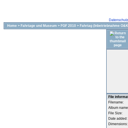
Datenschut
Home
>
Fahrtage und Museum
>
FGF 2010
>
Fahrtag (Inbetriebnahme O&K)
File informa
Filename:
Album name
File Size:
Date added:
Dimensions: