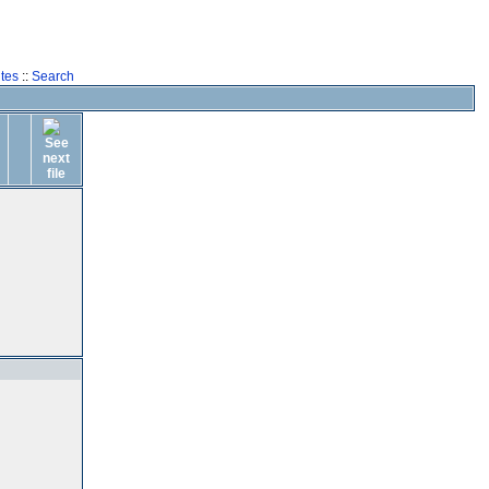
tes
::
Search