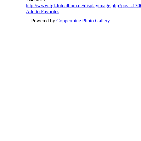
http://www.fgf-fotoalbum.de/displayimage.php?pos=-130
Add to Favorites
Powered by
Coppermine Photo Gallery