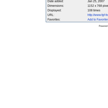
Date added:
Jan 25, 2007
Dimensions:
1152 x 768 pixe
Displayed:
108 times
URL:
http://www.fgf
Favorites:
Add to Favorite
Powered