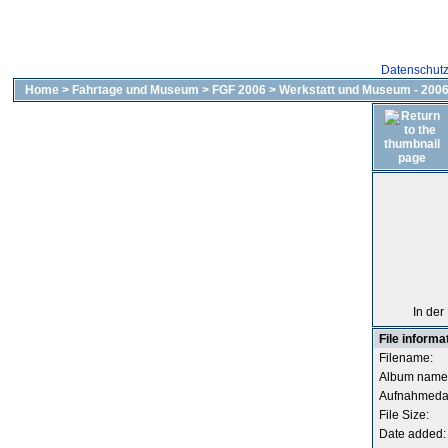
Datenschut
Home
>
Fahrtage und Museum
>
FGF 2006
>
Werkstatt und Museum - 2006
In der
File informa
Filename:
Album name
Aufnahmeda
File Size:
Date added: