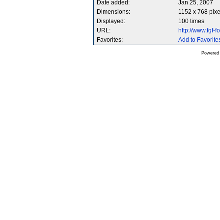
Date added:
Jan 25, 2007
Dimensions:
1152 x 768 pixe
Displayed:
100 times
URL:
http://www.fgf
Favorites:
Add to Favorite
Powered