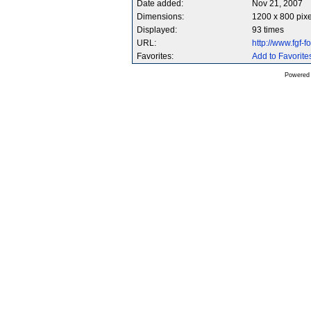
Date added:
Nov 21, 2007
Dimensions:
1200 x 800 pixe
Displayed:
93 times
URL:
http://www.fgf
Favorites:
Add to Favorite
Powered