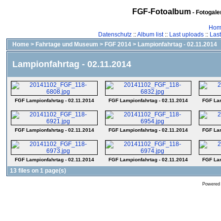
FGF-Fotoalbum
- Fotogal
Hom
Datenschutz
::
Album list
::
Last uploads
::
Las
Home
>
Fahrtage und Museum
>
FGF 2014
>
Lampionfahrtag - 02.11.2014
Lampionfahrtag - 02.11.2014
FGF Lampionfahrtag - 02.11.2014
FGF Lampionfahrtag - 02.11.2014
FGF Lam
FGF Lampionfahrtag - 02.11.2014
FGF Lampionfahrtag - 02.11.2014
FGF Lam
FGF Lampionfahrtag - 02.11.2014
FGF Lampionfahrtag - 02.11.2014
FGF Lam
13 files on 1 page(s)
Powered